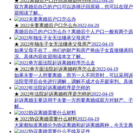
★ 2022离婚后户口迁回原籍如何办理
2022-04-20
双方离婚后自己的户口可以选择迁回原籍，也可以在现户
迎阅读了解。
★ 2022夫妻离婚后户口怎么办
2022-04-20
离婚后自己的户口怎么办？离婚后个人户口一般有两个选
★ 2022年独生子女无法继承父母房产
2022-04-19
如果父母不在了，他们的财产和房产将由子女直接继承吗
况。具体内容欢迎阅读本文了解。
★ 2022单方面法院起诉离婚程序怎么走
2022-04-19
如果夫妻一人想要离婚，而另一人不同意时，可以采用诉
法院受理后会先进行调解，调解不成才会开庭审判。具体
★ 2022年法院起诉离婚程序是怎样的
2022-04-19
起诉离婚主要适用于夫妻一方想要离婚或双方对财产、子
解。
★ 2022协议离婚需要什么材料
2022-04-19
大家都知道离婚分为协议离婚和起诉离婚两种，今天文典