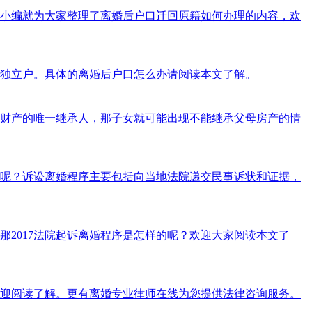
小编就为大家整理了离婚后户口迁回原籍如何办理的内容，欢
单独立户。具体的离婚后户口怎么办请阅读本文了解。
财产的唯一继承人，那子女就可能出现不能继承父母房产的情
走呢？诉讼离婚程序主要包括向当地法院递交民事诉状和证据，
2017法院起诉离婚程序是怎样的呢？欢迎大家阅读本文了
欢迎阅读了解。更有离婚专业律师在线为您提供法律咨询服务。