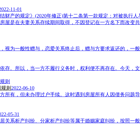
2022-11-01
财产的规定》(2020年修正)第十二条第一款规定：对被执行
房屋是在夫妻关系存续期间取得，不因登记在一方名下而改变共
，视为一般性赠与，恋爱关系终止后，赠与方要求返还的，一般
依存。所以，当一方不履行义务时，权利便不再存在。今天，文
判规则
2022-06-10
方所有，但未办理过户手续。这时遇到房屋所有人因债务问题导
022-05-31
居关系析产纠纷、分家析产纠纷等属于婚姻家庭纠纷，按照一般