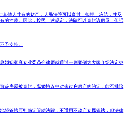
人与其他人共有的财产，人民法院可以查封、扣押、冻结，并及
有的性质。因此，按照上述规定，法院可以查封该房屋，但强
不予支持。
典婚姻家庭专业委员会律师就通过一则案例为大家介绍法定继
致该房屋被查封，离婚协议中对未过户房产的约定，能否排除
地域管辖原则确定管辖法院，不适用不动产专属管辖，但法律