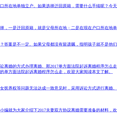
口所在地单独立户。如果选择迁回原籍，需要什么手续呢？今天
择，一是迁回原籍，就是父母所在地；二是在现在户口所在地
？答案是不一定。如果父母都没有留遗嘱，指明孩子就不是他们
讼离婚的方式办理离婚。那2017单方面法院起诉离婚程序怎么
的单方面法院起诉离婚程序怎么走，欢迎大家阅读本文了解。
女抚养权等问题无法达成一致意见时，采用诉讼方式进行离婚。那
小编就为大家介绍下2017夫妻双方协议离婚需要准备的材料，