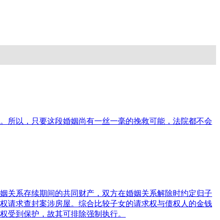
。所以，只要这段婚姻尚有一丝一毫的挽救可能，法院都不会
姻关系存续期间的共同财产，双方在婚姻关系解除时约定归子
权请求查封案涉房屋。综合比较子女的请求权与债权人的金钱
权受到保护，故其可排除强制执行。