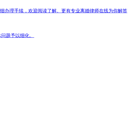
及详细办理手续，欢迎阅读了解。更有专业离婚律师在线为你解答
体问题予以细化。