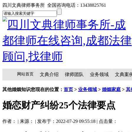
四川文典律师事务所 全国咨询电话：13438825761
网站首页
文典介绍
律师团队
业务领域
文典案
其他婚姻知识
您现在的位置：
首页
>
业务领域
>
婚姻家庭
>
其
婚恋财产纠纷25个法律要点
作者： | 来源： | 发布于：2022-07-29 09:55:18 | 点击量：