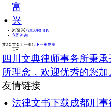
周富兴
行政人事部部长
立即咨询
共2页
首页
上一页
1
2
下一页
尾页
四川文典律师事务所秉承
所理念，欢迎优秀的您加
友情链接
法律文书下载
成都刑事