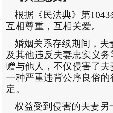
根据《民法典》第104
互相尊重，互相关爱。
婚姻关系存续期间，夫
及其他违反夫妻忠实义务
赠与他人，不仅侵害了夫
一种严重违背公序良俗的
定。
权益受到侵害的夫妻另