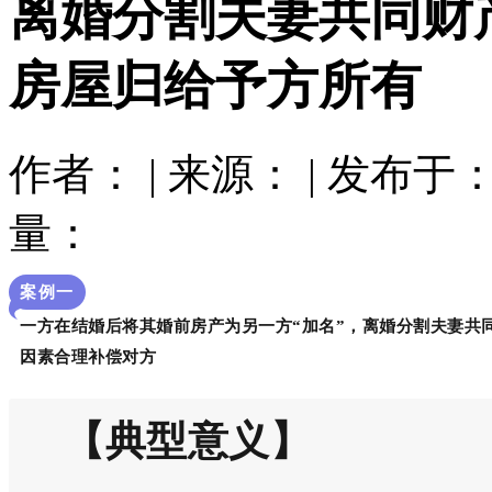
离婚分割夫妻共同财
房屋归给予方所有
作者： | 来源： | 发布于：202
量：
案例一
一方在结婚后将其婚前房产为另一方“加名”，离婚分割夫妻共
因素合理补偿对方
【典型意义】