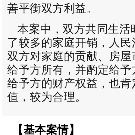
善平衡双方利益。
本案中，双方共同生活
了较多的家庭开销，人民
双方对家庭的贡献、房屋
给予方所有，并酌定给予
给予方的财产权益，也肯
值，较为合理。
【基本案情】