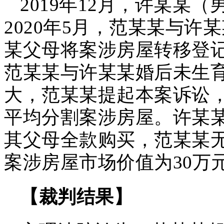
2019年12月，许某某
2020年5月，范某某与许
某父母将案涉房屋转移登
范某某与许某某婚后未生育
大，范某某提起本案诉讼
平均分割案涉房屋。许某
其父母全款购买，范某某
案涉房屋市场价值为30万
【裁判结果】