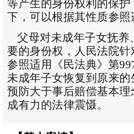
等产生的身份权利的保护
下，可以根据其性质参照
父母对未成年子女抚养
要的身份权，人民法院针
参照适用《民法典》第9
未成年子女恢复到原来的
预防大于事后赔偿基本理
成有力的法律震慑。