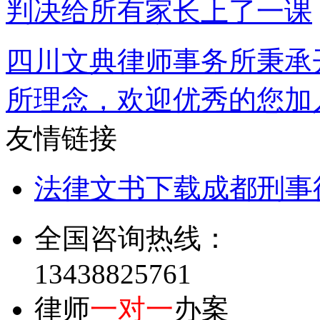
判决给所有家长上了一课
四川文典律师事务所秉承
所理念，欢迎优秀的您加
友情链接
法律文书下载
成都刑事
全国咨询热线：
13438825761
律师
一对一
办案