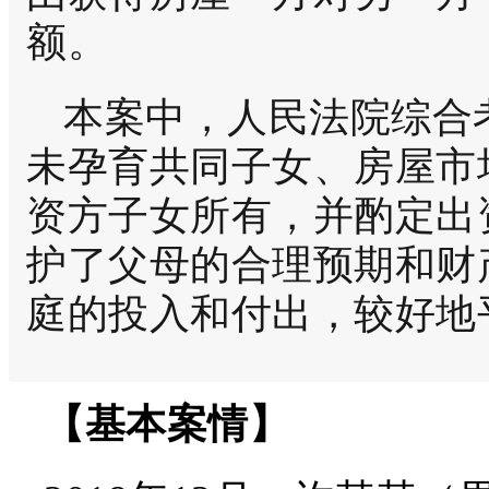
额。
本案中，人民法院综合
未孕育共同子女、房屋市
资方子女所有，并酌定出
护了父母的合理预期和财
庭的投入和付出，较好地
【基本案情】