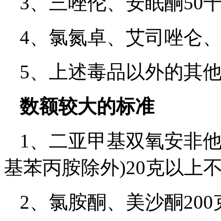
3、三唑伦、安眠酮50千
4、氯氮卓、艾司唑仑、
5、上述毒品以外的其
数额较大的标准
1、二亚甲基双氧安非他
基苯丙胺除外)20克以上不
2、氯胺酮、美沙酮200