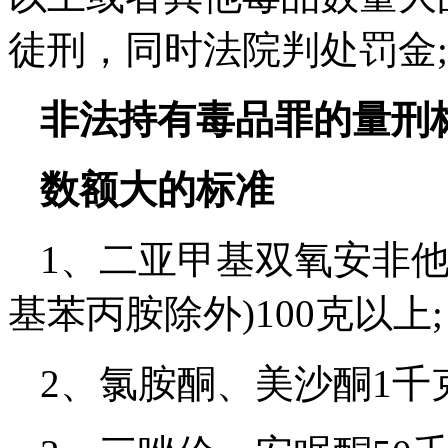
徒刑，同时法院判处罚金;
非法持有毒品罪的量刑
数额大的标准
1、二亚甲基双氧安非他
基苯丙胺除外)100克以上;
2、氯胺酮、美沙酮1千