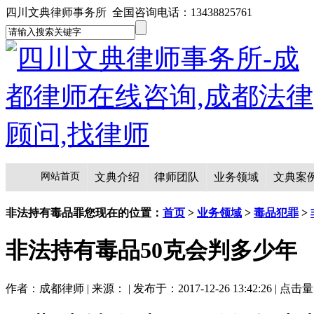
四川文典律师事务所 全国咨询电话：13438825761
网站首页
文典介绍
律师团队
业务领域
文典案
非法持有毒品罪
您现在的位置：
首页
>
业务领域
>
毒品犯罪
>
非法持有毒品50克会判多少年
作者：成都律师 | 来源： | 发布于：2017-12-26 13:42:26 | 点击