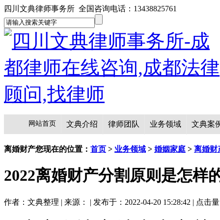
四川文典律师事务所 全国咨询电话：13438825761
网站首页
文典介绍
律师团队
业务领域
文典案
离婚财产
您现在的位置：
首页
>
业务领域
>
婚姻家庭
>
离婚财
2022离婚财产分割原则是怎样
作者：文典整理 | 来源： | 发布于：2022-04-20 15:28:42 | 点击