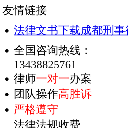
友情链接
法律文书下载
成都刑事
全国咨询热线：
13438825761
律师
一对一
办案
团队操作
高胜诉
严格遵守
法律法规收费